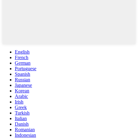
English
French
German
Portuguese
Spanish
Russian
Japanese
Korean
Arabic
Irish
Greek
Turkish
Italian
Danish
Romanian
Indonesian