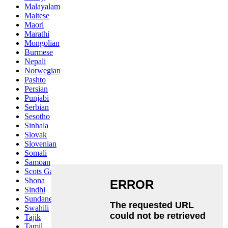
Malayalam
Maltese
Maori
Marathi
Mongolian
Burmese
Nepali
Norwegian
Pashto
Persian
Punjabi
Serbian
Sesotho
Sinhala
Slovak
Slovenian
Somali
Samoan
Scots Gaelic
Shona
Sindhi
Sundanese
Swahili
Tajik
Tamil