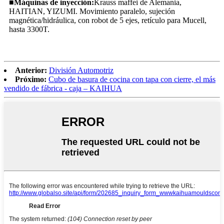
■
Máquinas de inyección:
Krauss maffei de Alemania,
HAITIAN, YIZUMI. Movimiento paralelo, sujeción
magnética/hidráulica, con robot de 5 ejes, retículo para Mucell,
hasta 3300T.
Anterior:
División Automotriz
Próximo:
Cubo de basura de cocina con tapa con cierre, el más
vendido de fábrica - caja – KAIHUA