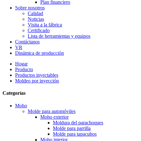
Plan financiero
Sobre nosotros
Calidad
Noticias
Visita a la fábrica
Certificado
Lista de herramientas y equipos
Contáctanos
VR
Dinámica de producción
Hogar
Producto
Productos inyectables
Moldeo por inyección
Categorías
Moho
Molde para automóviles
Moho exterior
Moldura del parachoques
Molde para parrilla
Molde para tapacubos
Moho interior