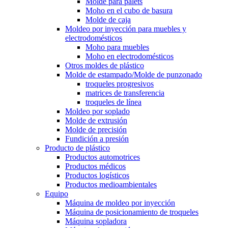
Molde para palets
Moho en el cubo de basura
Molde de caja
Moldeo por inyección para muebles y
electrodomésticos
Moho para muebles
Moho en electrodomésticos
Otros moldes de plástico
Molde de estampado/Molde de punzonado
troqueles progresivos
matrices de transferencia
troqueles de línea
Moldeo por soplado
Molde de extrusión
Molde de precisión
Fundición a presión
Producto de plástico
Productos automotrices
Productos médicos
Productos logísticos
Productos medioambientales
Equipo
Máquina de moldeo por inyección
Máquina de posicionamiento de troqueles
Máquina sopladora