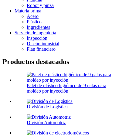
Robot y pinza
Materia prima
Acero
Plástico
Ingredientes
Servicio de ingeniería
Inspección
Diseño industrial
Plan financiero
Productos destacados
Palet de plástico higiénico de 9 patas para
moldeo por inyección
División de Logística
División Automotriz