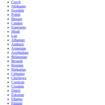
Czech
Afrikaans
Swedish
Polish
Basque
Catalan
Esperanto
Hindi
Lao
Albanian
Amharic
Armenian
Azerbaijani
Belarusian
Bengali
Bosnian
Bulgarian
Cebuano
Chichewa
Corsican
Croatian
Dutch
Estonian
Filipino
Finnish