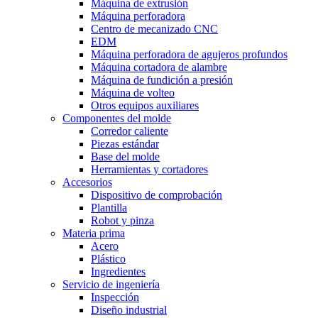
Máquina de extrusión
Máquina perforadora
Centro de mecanizado CNC
EDM
Máquina perforadora de agujeros profundos
Máquina cortadora de alambre
Máquina de fundición a presión
Máquina de volteo
Otros equipos auxiliares
Componentes del molde
Corredor caliente
Piezas estándar
Base del molde
Herramientas y cortadores
Accesorios
Dispositivo de comprobación
Plantilla
Robot y pinza
Materia prima
Acero
Plástico
Ingredientes
Servicio de ingeniería
Inspección
Diseño industrial