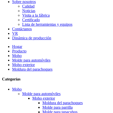
Sobre nosotros
Calidad
Noticias
Visita a la fábrica
Certificado
Lista de herramientas y equipos
Contáctanos
VR
Dinámica de producción
Hogar
Producto
Moho
Molde para automóviles
Moho exterior
Moldura del parachoques
Categorías
Moho
Molde para automóviles
Moho exterior
Moldura del parachoques
Molde para parrilla
Molde para tapacubos