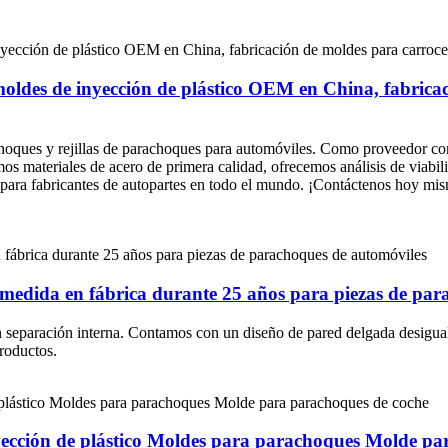
 moldes de inyección de plástico OEM en China, fabrica
hoques y rejillas de parachoques para automóviles. Como proveedor con
amos materiales de acero de primera calidad, ofrecemos análisis de viabi
ad para fabricantes de autopartes en todo el mundo. ¡Contáctenos hoy m
a medida en fábrica durante 25 años para piezas de pa
separación interna. Contamos con un diseño de pared delgada desigual
productos.
yección de plástico Moldes para parachoques Molde pa