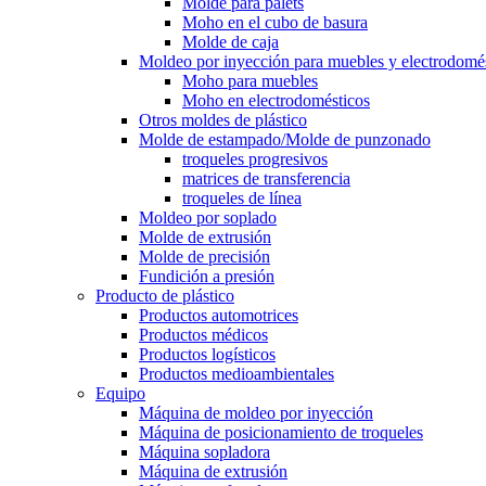
Molde para palets
Moho en el cubo de basura
Molde de caja
Moldeo por inyección para muebles y electrodomé
Moho para muebles
Moho en electrodomésticos
Otros moldes de plástico
Molde de estampado/Molde de punzonado
troqueles progresivos
matrices de transferencia
troqueles de línea
Moldeo por soplado
Molde de extrusión
Molde de precisión
Fundición a presión
Producto de plástico
Productos automotrices
Productos médicos
Productos logísticos
Productos medioambientales
Equipo
Máquina de moldeo por inyección
Máquina de posicionamiento de troqueles
Máquina sopladora
Máquina de extrusión