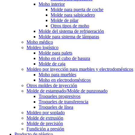
Moho interior
Molde para puerta de coche
Molde para salpicadero
Molde de pilar
Otros tipos de moho
Molde del sistema de refrigeración
Molde para sistema de lámparas
Moho médico
Moldeo logístico
Molde para palets
Moho en el cubo de basura
Molde de caja
Moldeo por inyección para muebles y electrodomésticos
Moho para muebles
Moho en electrodomésticos
Otros moldes de inyección
Molde de estampado/Molde de punzonado
Troqueles progresivos
Troqueles de transferencia
Troqueles de línea
Moldeo por soplado
Molde de extrusión
Molde de precisión
Fundición a presión
Producto de plástico