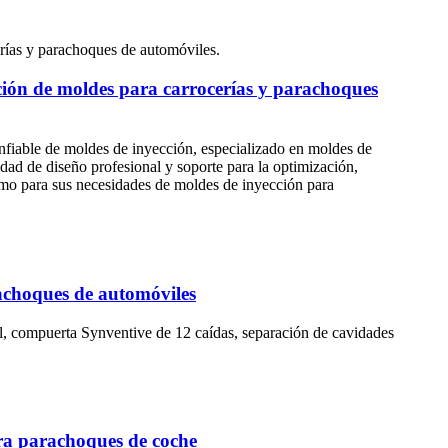
ción de moldes para carrocerías y parachoques
fiable de moldes de inyección, especializado en moldes de
lidad de diseño profesional y soporte para la optimización,
ismo para sus necesidades de moldes de inyección para
rachoques de automóviles
, compuerta Synventive de 12 caídas, separación de cavidades
ra parachoques de coche