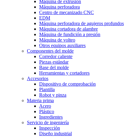
Máquina de extrusión
Máquina perforadora
Centro de mecanizado CNC
EDM
Máquina perforadora de agujeros profundos
Máquina cortadora de alambre
Máquina de fundición a presión
Máquina de volteo
Otros equipos auxiliares
Componentes del molde
Corredor caliente
Piezas estándar
Base del molde
Herramientas y cortadores
Accesorios
Dispositivo de comprobación
Plantilla
Robot y pinza
Materia prima
Acero
Plástico
Ingredientes
Servicio de ingeniería
Inspección
Diseño industrial