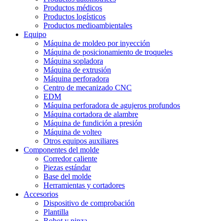
Productos médicos
Productos logísticos
Productos medioambientales
Equipo
Máquina de moldeo por inyección
Máquina de posicionamiento de troqueles
Máquina sopladora
Máquina de extrusión
Máquina perforadora
Centro de mecanizado CNC
EDM
Máquina perforadora de agujeros profundos
Máquina cortadora de alambre
Máquina de fundición a presión
Máquina de volteo
Otros equipos auxiliares
Componentes del molde
Corredor caliente
Piezas estándar
Base del molde
Herramientas y cortadores
Accesorios
Dispositivo de comprobación
Plantilla
Robot y pinza