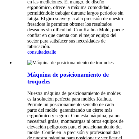
en las mediciones. El mango, de diseño
ergonómico, ofrece la máxima comodidad,
permitiéndole trabajar durante largos periodos sin
fatiga. El giro suave y la alta precisión de nuestra
fresadora le permiten obtener los resultados
deseados sin dificultad. Con Kaihua Mold, puede
confiar en que cuenta con el mejor equipo del
sector para satisfacer sus necesidades de
fabricación.
consulta
detalle
Máquina de posicionamiento de
troqueles
Nuestra máquina de posicionamiento de moldes
es la solución perfecta para moldes Kaihua.
Permite un posicionamiento sencillo de cada
parte del molde, garantizando un cierre más
ergonómico y seguro. Con esta máquina, ya no
necesitará grúas, montacargas ni otros equipos de
elevación peligrosos para el posicionamiento del
molde. Confíe en la precisión y profesionalidad
de nuestra máquina para posicionar y verificar el