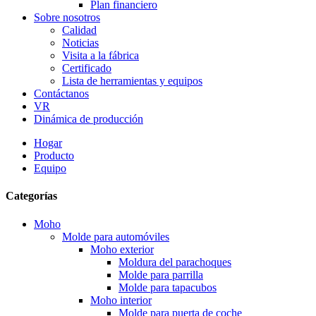
Plan financiero
Sobre nosotros
Calidad
Noticias
Visita a la fábrica
Certificado
Lista de herramientas y equipos
Contáctanos
VR
Dinámica de producción
Hogar
Producto
Equipo
Categorías
Moho
Molde para automóviles
Moho exterior
Moldura del parachoques
Molde para parrilla
Molde para tapacubos
Moho interior
Molde para puerta de coche