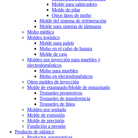
Molde para salpicadero
Molde de pilar
Otros tipos de moho
Molde del sistema de refrigeración
Molde para sistema de lámparas
Moho médico
Moldeo logístico
Molde para palets
Moho en el cubo de basura
Molde de caja
Moldeo por inyección para muebles y
electrodomésticos
Moho para muebles
Moho en electrodomésticos
Otros moldes de inyección
Molde de estampado/Molde de punzonado
Troqueles progresivos
Troqueles de transferencia
Troqueles de línea
Moldeo por soplado
Molde de extrusión
Molde de precisión
Fundición a presión
Producto de plástico
Productos automotrices