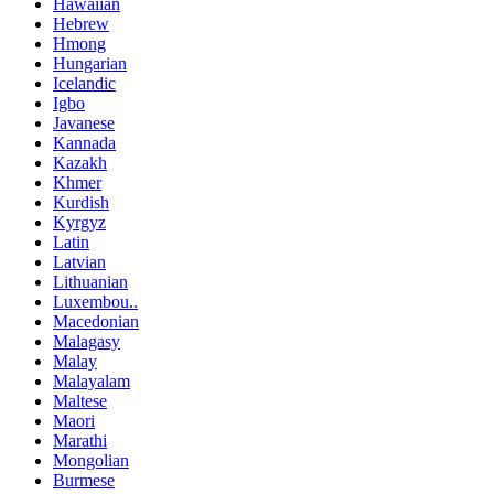
Hawaiian
Hebrew
Hmong
Hungarian
Icelandic
Igbo
Javanese
Kannada
Kazakh
Khmer
Kurdish
Kyrgyz
Latin
Latvian
Lithuanian
Luxembou..
Macedonian
Malagasy
Malay
Malayalam
Maltese
Maori
Marathi
Mongolian
Burmese