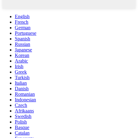
English
French
German
Portuguese
Spanish
Russian
Japanese
Korean
Arabic
Irish
Greek
Turkish
Italian
Danish
Romanian
Indonesian
Czech
Afrikaans
Swedish
Polish
Basque
Catalan