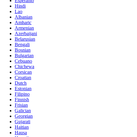
Esperanto
Hindi
Lao
Albanian
Amharic
Armenian
Azerbaijani
Belarusian
Bengali
Bosnian
Bulgarian
Cebuano
Chichewa
Corsican
Croatian
Dutch
Estonian
Filipino
Finnish
Frisian
Galician
Georgian
Gujarati
Haitian
Hausa