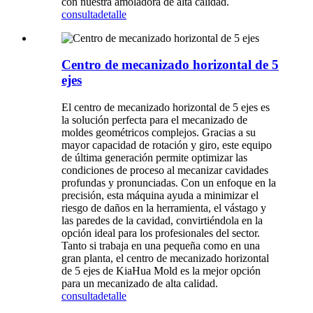
con nuestra amoladora de alta calidad.
consulta
detalle
Centro de mecanizado horizontal de 5
ejes
El centro de mecanizado horizontal de 5 ejes es
la solución perfecta para el mecanizado de
moldes geométricos complejos. Gracias a su
mayor capacidad de rotación y giro, este equipo
de última generación permite optimizar las
condiciones de proceso al mecanizar cavidades
profundas y pronunciadas. Con un enfoque en la
precisión, esta máquina ayuda a minimizar el
riesgo de daños en la herramienta, el vástago y
las paredes de la cavidad, convirtiéndola en la
opción ideal para los profesionales del sector.
Tanto si trabaja en una pequeña como en una
gran planta, el centro de mecanizado horizontal
de 5 ejes de KiaHua Mold es la mejor opción
para un mecanizado de alta calidad.
consulta
detalle