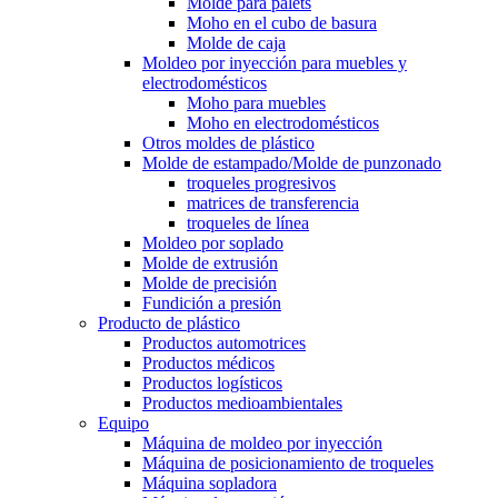
Molde para palets
Moho en el cubo de basura
Molde de caja
Moldeo por inyección para muebles y
electrodomésticos
Moho para muebles
Moho en electrodomésticos
Otros moldes de plástico
Molde de estampado/Molde de punzonado
troqueles progresivos
matrices de transferencia
troqueles de línea
Moldeo por soplado
Molde de extrusión
Molde de precisión
Fundición a presión
Producto de plástico
Productos automotrices
Productos médicos
Productos logísticos
Productos medioambientales
Equipo
Máquina de moldeo por inyección
Máquina de posicionamiento de troqueles
Máquina sopladora