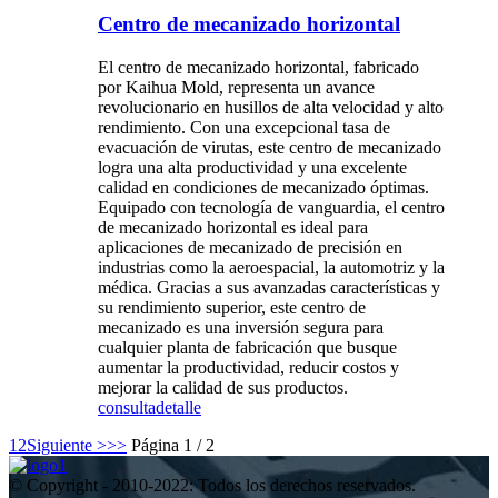
Centro de mecanizado horizontal
El centro de mecanizado horizontal, fabricado
por Kaihua Mold, representa un avance
revolucionario en husillos de alta velocidad y alto
rendimiento. Con una excepcional tasa de
evacuación de virutas, este centro de mecanizado
logra una alta productividad y una excelente
calidad en condiciones de mecanizado óptimas.
Equipado con tecnología de vanguardia, el centro
de mecanizado horizontal es ideal para
aplicaciones de mecanizado de precisión en
industrias como la aeroespacial, la automotriz y la
médica. Gracias a sus avanzadas características y
su rendimiento superior, este centro de
mecanizado es una inversión segura para
cualquier planta de fabricación que busque
aumentar la productividad, reducir costos y
mejorar la calidad de sus productos.
consulta
detalle
1
2
Siguiente >
>>
Página 1 / 2
© Copyright - 2010-2022: Todos los derechos reservados.