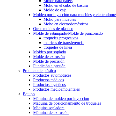
Molde para palets
Moho en el cubo de basura
Molde de caja
Moldeo por inyección para muebles y electrodomé
Moho para muebles
Moho en electrodomésticos
Otros moldes de plástico
Molde de estampado/Molde de punzonado
troqueles progresivos
matrices de transferencia
troqueles de línea
Moldeo por soplado
Molde de extrusión
Molde de precisión
Fundición a presión
Producto de plástico
Productos automotrices
Productos médicos
Productos logísticos
Productos medioambientales
Equipo
Máquina de moldeo por inyección
Máquina de posicionamiento de troqueles
Máquina sopladora
Máquina de extrusión