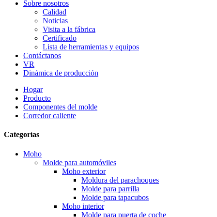
Sobre nosotros
Calidad
Noticias
Visita a la fábrica
Certificado
Lista de herramientas y equipos
Contáctanos
VR
Dinámica de producción
Hogar
Producto
Componentes del molde
Corredor caliente
Categorías
Moho
Molde para automóviles
Moho exterior
Moldura del parachoques
Molde para parrilla
Molde para tapacubos
Moho interior
Molde para puerta de coche