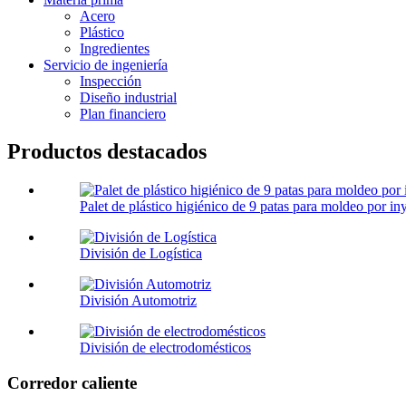
Acero
Plástico
Ingredientes
Servicio de ingeniería
Inspección
Diseño industrial
Plan financiero
Productos destacados
Palet de plástico higiénico de 9 patas para moldeo por in
División de Logística
División Automotriz
División de electrodomésticos
Corredor caliente