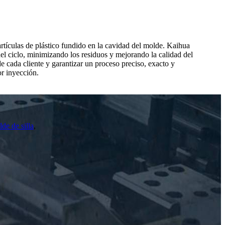
rtículas de plástico fundido en la cavidad del molde. Kaihua
el ciclo, minimizando los residuos y mejorando la calidad del
de cada cliente y garantizar un proceso preciso, exacto y
or inyección.
de de silla
,